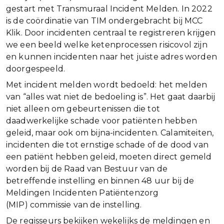
gestart met Transmuraal Incident Melden. In 2022
is de coördinatie van TIM ondergebracht bij MCC
Klik. Door incidenten centraal te registreren krijgen
we een beeld welke ketenprocessen risicovol zijn
en kunnen incidenten naar het juiste adres worden
doorgespeeld.
Met incident melden wordt bedoeld: het melden
van “alles wat niet de bedoeling is”. Het gaat daarbij
niet alleen om gebeurtenissen die tot
daadwerkelijke schade voor patiënten hebben
geleid, maar ook om bijna-incidenten. Calamiteiten,
incidenten die tot ernstige schade of de dood van
een patiënt hebben geleid, moeten direct gemeld
worden bij de Raad van Bestuur van de
betreffende instelling en binnen 48 uur bij de
Meldingen Incidenten Patiëntenzorg
(MIP) commissie van de instelling.
De regisseurs bekijken wekelijks de meldingen en