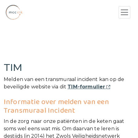
TIM
Melden van een transmuraal incident kan op de
beveiligde website via dit
TIM-formulier
Informatie over m​​​​​elden van een
Transmuraal Incident
In de zorg naar onze patiënten in de keten gaat
soms wel eens wat mis. Om daarvan te leren is
destijds (in 2014) het Zwols Veiligheidsnetwerk