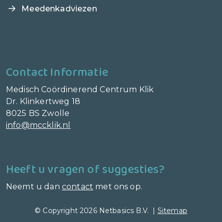
Meedenkadviezen
Contact Informatie
Medisch Coördinerend Centrum Klik
Dr. Klinkertweg 18
8025 BS Zwolle
info@mccklik.nl
Heeft u vragen of suggesties?
Neemt u dan
contact
met ons op.
© Copyright 2026 Netbasics B.V. |
Sitemap