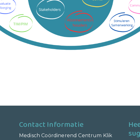
Contact Informatie
Hee
sug
Medisch Coördinerend Centrum Klik