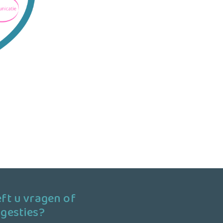
ft u vragen of
gesties?