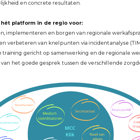
ijkheid en concrete resultaten.
hét platform in de regio voor:
en, implementeren en borgen van regionale werkafspr
 en verbeteren van knelpunten via incidentanalyse (TI
n training gericht op samenwerking en de regionale w
 van het goede gesprek tussen de verschillende zorg