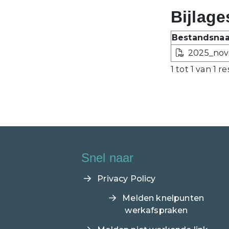
Bijlage
Bestandsna
2025_nov
1 tot 1 van 1 r
Snel naar
Privacy Policy
Melden knelpunten
werkafspraken