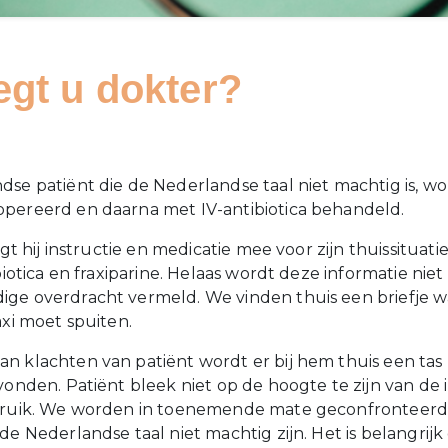
egt u dokter?
p
se patiënt die de Nederlandse taal niet machtig is, wor
pereerd en daarna met IV-antibiotica behandeld.
jgt hij instructie en medicatie mee voor zijn thuissituatie
ibiotica en fraxiparine. Helaas wordt deze informatie niet
ge overdracht vermeld. We vinden thuis een briefje w
axi moet spuiten.
n klachten van patiënt wordt er bij hem thuis een tas
vonden. Patiënt bleek niet op de hoogte te zijn van de 
ebruik. We worden in toenemende mate geconfronteer
de Nederlandse taal niet machtig zijn. Het is belangrijk