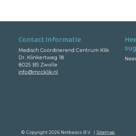
Contact Informatie
Hee
sug
Medisch Coördinerend Centrum Klik
Dr. Klinkertweg 18
Nee
8025 BS Zwolle
info@mccklik.nl
© Copyright 2026 Netbasics B.V. |
Sitemap