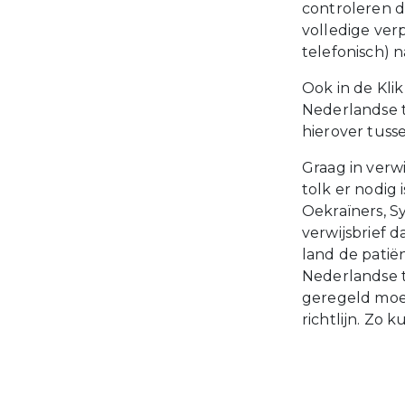
controleren d
volledige ver
telefonisch) n
Ook in de Klik
Nederlandse t
hierover tuss
Graag in verw
tolk er nodig 
Oekraïners, S
verwijsbrief 
land de patië
Nederlandse ta
geregeld moet
richtlijn. Zo 