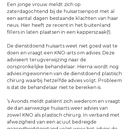
Een jonge vrouw meldt zich op
zaterdagochtend bij de huisartsenpost met al
een aantal dagen bestaande klachten van haar
neus. Hier heeft ze recent in het buitenland
fillers in laten plaatsen in een kapperszaak(!).
De dienstdoend huisarts weet niet goed wat te
doen en vraagt een KNO-arts om advies. Deze
adviseert terugverwijzing naar de
oorspronkelijke behandelaar. Hierna wordt nog
advies ingewonnen van de dienstdoend plastisch
chirurg waarbij hetzelfde advies volgt. Probleem
is dat de behandelaar niet te bereiken is.
’s Avonds meldt patiënt zich wederom en vraagt
de dan aanwezige huisarts weer advies van
zowel KNO als plastisch chirurg. In verband met
afwezigheid van een acuut bedreigde
gezondheidstoestand volgt weer het advies de