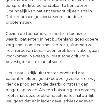
oorspronkelijke behandelaar te benaderen.
Uiteindelijk kan patiënt terecht bij een arts in
Rotterdam die gespecialiseerd is in deze
problematiek.
Gezien de toename van medisch toerisme
waarbij patiënten in het buitenland goedkopere
zorg, met name cosmetisch zorg, afnemen zal
het hierboven beschreven probleem vaker gaan
voorkomen. Navraag bij plastische chirurgie
bevestigde dat dit nu al speelt.
Het is natuurlijk uitermate vervelend dat
patiënten elders goedkoop zorg zoeken en wij
hier de problemen die daarbij ontstaan dan
mogen oplossen. Als een huisarts geen ervaring
heeft met deze problematiek, is het natuurlijk
wel goed dat er in ieder geval advies gegeven