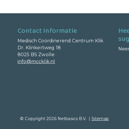
Contact Informatie
Hee
sug
Medisch Coördinerend Centrum Klik
Dr. Klinkertweg 18
Nee
8025 BS Zwolle
info@mccklik.nl
© Copyright 2026 Netbasics B.V. |
Sitemap