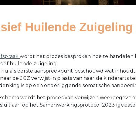
sief Huilende Zuigeling
p
fspraak
wordt het proces besproken hoe te handelen b
sief huilende zuigeling.
 nu als eerste aanspreekpunt beschouwd wat inhoudt
 naar de JGZ verwijst in plaats van naar de kinderarts te
rdenking is op een onderliggende somatische aandoeni
mschema wordt het proces van verwijzen weergegeven.
 sluit aan op het Samenwerkingsprotocol 2023 (gebas