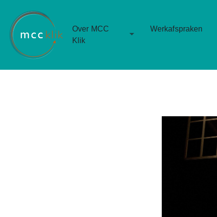
Over MCC
Werkafspraken
Toggle Dropdown
Klik