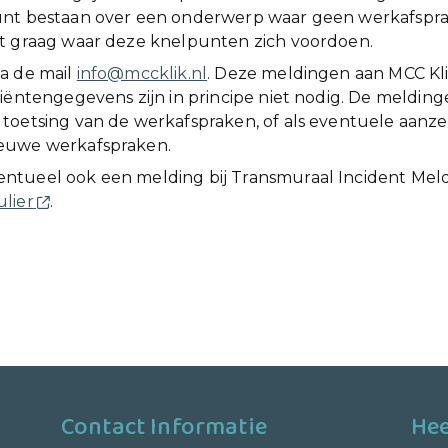
nt bestaan over een onderwerp waar geen werkafspraa
t graag waar deze knelpunten zich voordoen.
a de mail
info@mccklik.nl
. Deze meldingen aan MCC Kli
tiëntengegevens zijn in principe niet nodig. De meldin
toetsing van de werkafspraken, of als eventuele aanze
euwe werkafspraken.
tueel ook een melding bij Transmuraal Incident Meld
lier
.
Contact Informatie
Hee