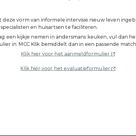
t deze vorm van informele intervisie nieuw leven inge
pecialisten en huisartsen te faciliteren.
aag een kijkje nemen in andersmans keuken, vul dan he
ier in. MCC Klik bemiddelt dan in een passende match
Klik hier voor het aanmeldformulier
Klik hier voor het evaluatieformulier