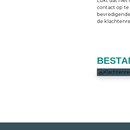
Lukt dat niet
contact op te
bevredigende 
de klachtenre
BESTA
Klachtenre