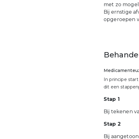
met zo mogeli
Bij ernstige a
opgeroepen wo
Behandeli
Medicamenteuze
In principe start
dit een stappen
Stap 1
Bij tekenen v
Stap 2
Bij aangetoo