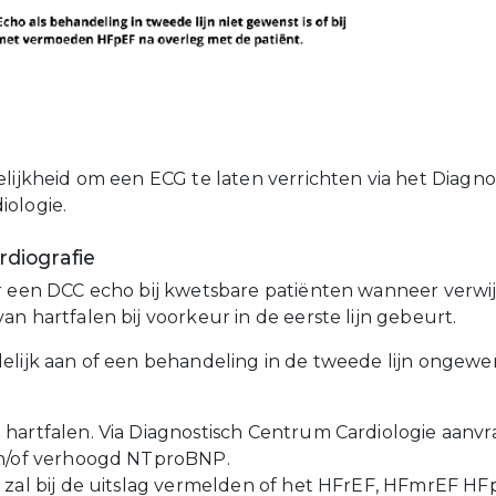
elijkheid om een ECG te laten verrichten via het Diagno
ologie.
diografie
r een DCC echo bij kwetsbare patiënten wanneer verwij
n hartfalen bij voorkeur in de eerste lijn gebeurt.
elijk aan of een behandeling in de tweede lijn ongewe
hartfalen. Via Diagnostisch Centrum Cardiologie aanvr
en/of verhoogd NTproBNP.
 zal bij de uitslag vermelden of het HFrEF, HFmrEF HF