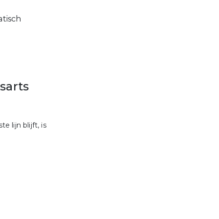
atisch
sarts
lijn blijft, is