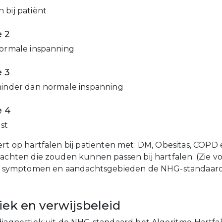
 bij patiënt
 2
normale inspanning
 3
minder dan normale inspanning
e 4
ust
ert op hartfalen bij patiënten met: DM, Obesitas, COPD
lachten die zouden kunnen passen bij hartfalen. (Zie v
en, symptomen en aandachtsgebieden de NHG-standaar
iek en verwijsbeleid