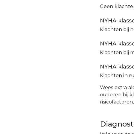
Geen klachten
NYHA klasse
Klachten bij 
NYHA klasse
Klachten bij 
NYHA klass
Klachten in r
Wees extra al
ouderen bij k
risicofactor
Diagnost